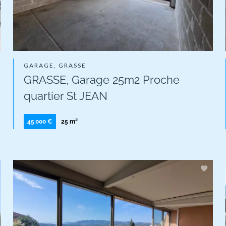
GARAGE, GRASSE
GRASSE, Garage 25m2 Proche
quartier St JEAN
45 000 €
25 m²