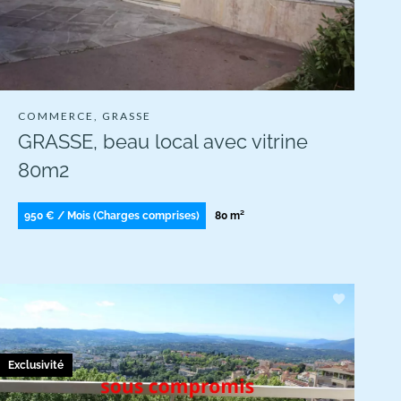
COMMERCE, GRASSE
GRASSE, beau local avec vitrine
80m2
950 € / Mois (Charges comprises)
80 m²
Exclusivité