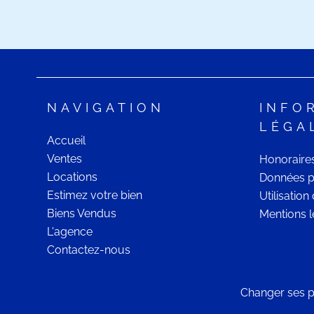
NAVIGATION
INFO
LÉGA
Accueil
Ventes
Honoraire
Locations
Données p
Estimez votre bien
Utilisatio
Biens Vendus
Mentions l
L'agence
Contactez-nous
Changer ses p