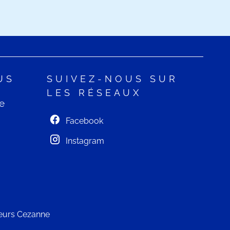
US
SUIVEZ-NOUS SUR
LES RÉSEAUX
e
Facebook
Instagram
eurs Cezanne