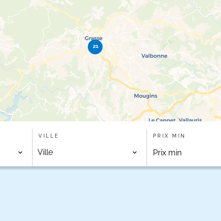
21
VILLE
PRIX MIN
Ville