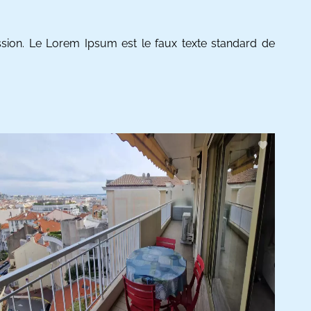
ion. Le Lorem Ipsum est le faux texte standard de