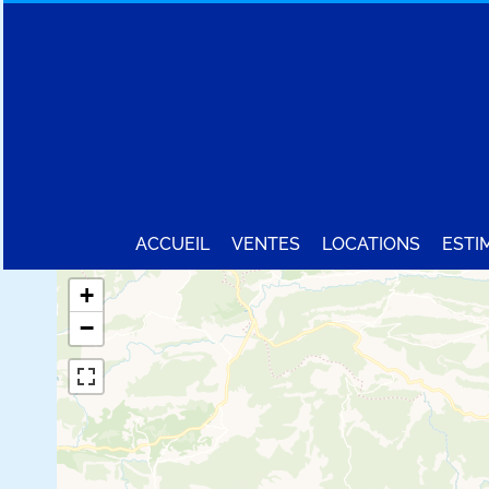
ACCUEIL
VENTES
LOCATIONS
ESTI
+
−