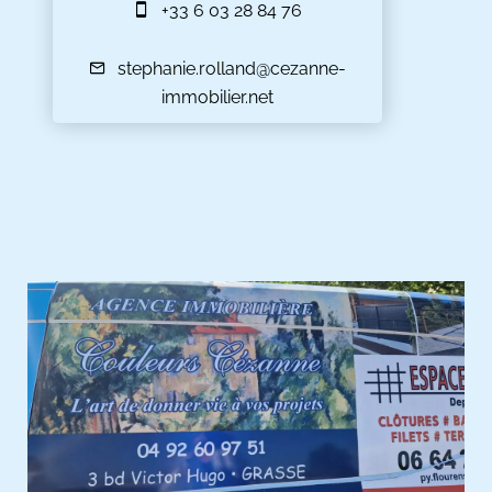
+33 6 03 28 84 76
stephanie.rolland@cezanne-
immobilier.net