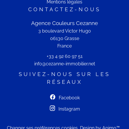
Mentions légales
CONTACTEZ-NOUS
Agence Couleurs Cezanne
3 boulevard Victor Hugo
06130
Grasse
France
+33 4 92 60 97 51
info@cezanne-immobilier.net
SUIVEZ-NOUS SUR LES
RÉSEAUX
Facebook
Instagram
Changer ses préférences cookies
Design by
Apimo™