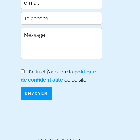
J’ai lu et j'accepte la
politique
de confidentialité
de ce site
ENVOYER