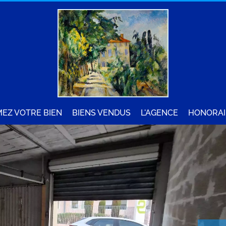
MEZ VOTRE BIEN
BIENS VENDUS
L'AGENCE
HONORAI