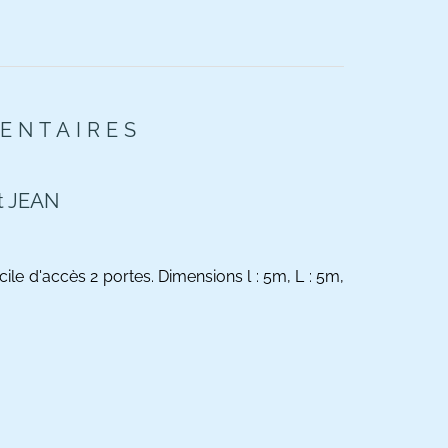
ENTAIRES
t JEAN
ile d'accès 2 portes. Dimensions l : 5m, L : 5m,