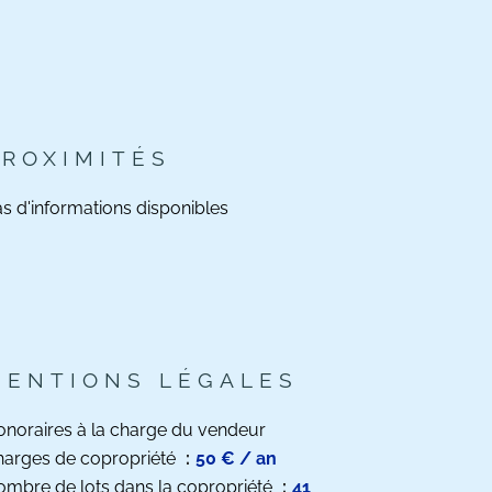
PROXIMITÉS
s d'informations disponibles
MENTIONS LÉGALES
noraires à la charge du vendeur
harges de copropriété
50 € / an
mbre de lots dans la copropriété
41