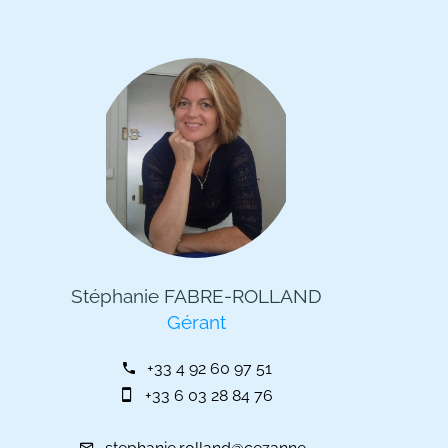
Stéphanie FABRE-ROLLAND
Gérant
+33 4 92 60 97 51
+33 6 03 28 84 76