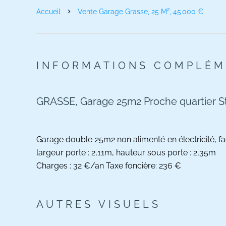
Accueil
Vente Garage Grasse, 25 M², 45 000 €
INFORMATIONS COMPLÉM
GRASSE, Garage 25m2 Proche quartier S
Garage double 25m2 non alimenté en électricité, fac
largeur porte : 2,11m, hauteur sous porte : 2,35m
Charges : 32 €/an Taxe foncière: 236 €
AUTRES VISUELS