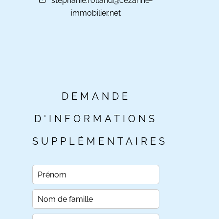
stephanie.rolland@cezanne-
immobilier.net
DEMANDE
D'INFORMATIONS
SUPPLÉMENTAIRES