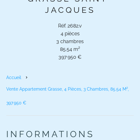
JACQUES
Réf. 2682.v
4 pièces
3 chambres
85.54 m²
397 950 €
Accueil
Vente Appartement Grasse, 4 Pièces, 3 Chambres, 85.54 M²,
397 950 €
INFORMATIONS