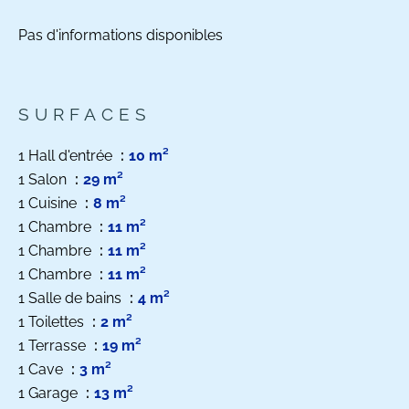
Pas d'informations disponibles
SURFACES
1 Hall d'entrée
10 m²
1 Salon
29 m²
1 Cuisine
8 m²
1 Chambre
11 m²
1 Chambre
11 m²
1 Chambre
11 m²
1 Salle de bains
4 m²
1 Toilettes
2 m²
1 Terrasse
19 m²
1 Cave
3 m²
1 Garage
13 m²