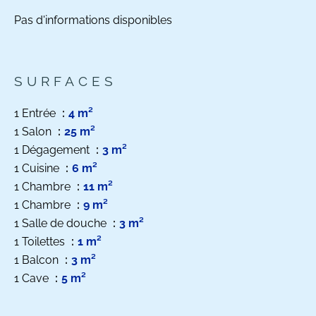
Pas d'informations disponibles
SURFACES
1 Entrée
4 m²
1 Salon
25 m²
1 Dégagement
3 m²
1 Cuisine
6 m²
1 Chambre
11 m²
1 Chambre
9 m²
1 Salle de douche
3 m²
1 Toilettes
1 m²
1 Balcon
3 m²
1 Cave
5 m²