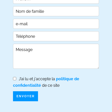
J’ai lu et j'accepte la
politique de
confidentialité
de ce site
ENVOYER