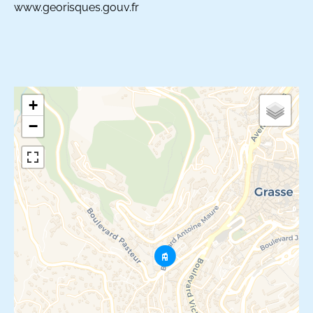
www.georisques.gouv.fr
+
−