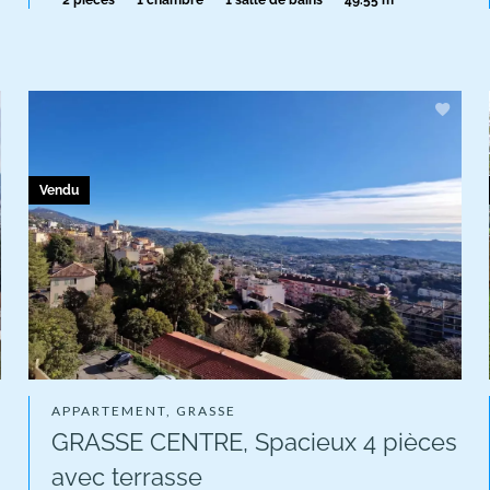
2 pièces
1 chambre
1 salle de bains
49.55 m²
Vendu
APPARTEMENT, GRASSE
GRASSE CENTRE, Spacieux 4 pièces
avec terrasse