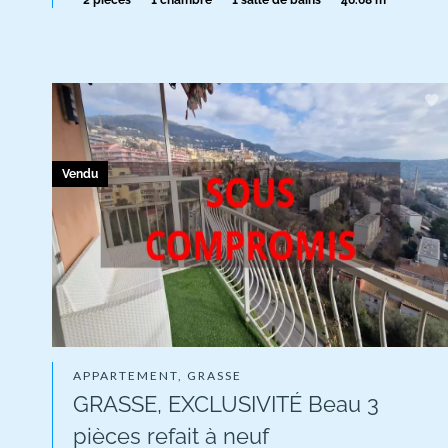
2 pièces
1 chambre
1 salle de bains
46.68 m²
Vendu
APPARTEMENT, GRASSE
GRASSE, EXCLUSIVITÉ Beau 3
pièces refait à neuf