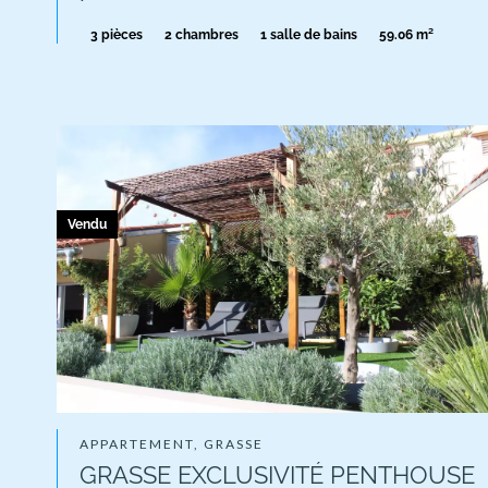
3 pièces
2 chambres
1 salle de bains
59.06 m²
Vendu
APPARTEMENT, GRASSE
GRASSE EXCLUSIVITÉ PENTHOUSE