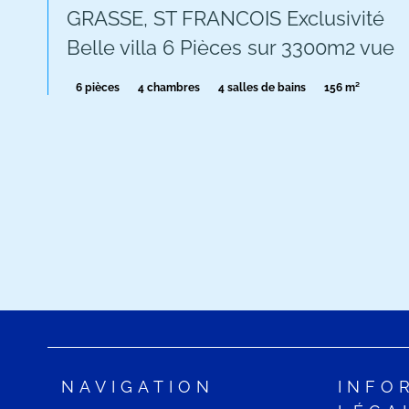
GRASSE, ST FRANCOIS Exclusivité
Belle villa 6 Pièces sur 3300m2 vue
6 pièces
4 chambres
4 salles de bains
156 m²
NAVIGATION
INFO