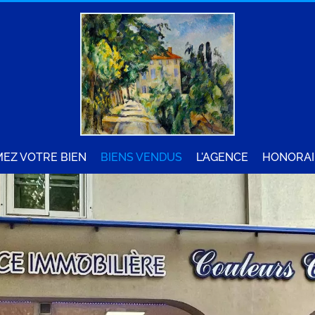
MEZ VOTRE BIEN
BIENS VENDUS
L'AGENCE
HONORAI