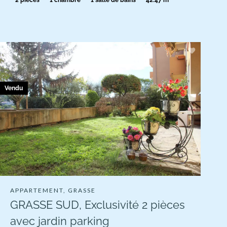
2 pièces
1 chambre
1 salle de bains
42.47 m²
Vendu
APPARTEMENT, GRASSE
GRASSE SUD, Exclusivité 2 pièces
avec jardin parking