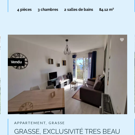
4 pièces
3 chambres
2 salles de bains
84.12 m²
Vendu
APPARTEMENT, GRASSE
GRASSE, EXCLUSIVITÉ TRES BEAU