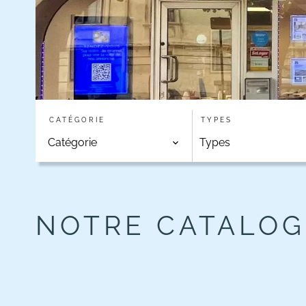
CATÉGORIE
TYPES
Catégorie
Types
NOTRE CATALOG