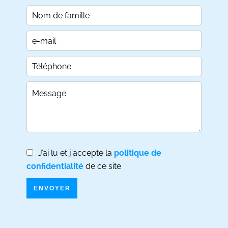
J’ai lu et j'accepte la
politique de
confidentialité
de ce site
ENVOYER