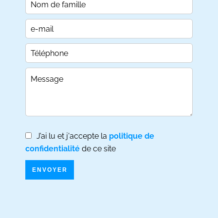
J’ai lu et j'accepte la
politique de
confidentialité
de ce site
ENVOYER