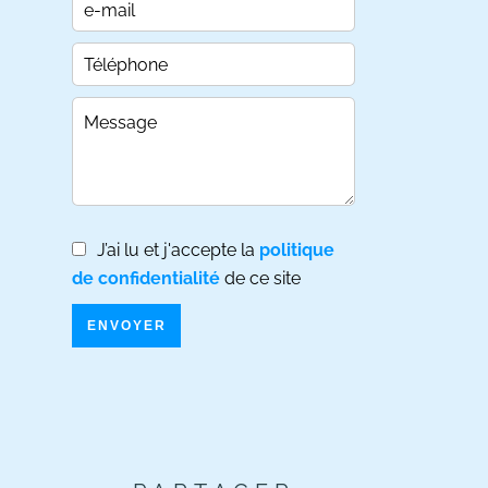
J’ai lu et j'accepte la
politique
de confidentialité
de ce site
ENVOYER