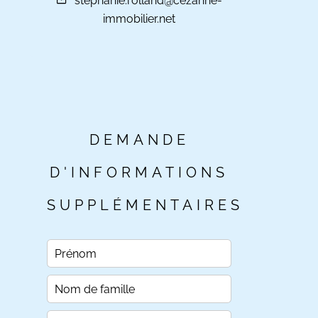
stephanie.rolland@cezanne-
immobilier.net
DEMANDE
D'INFORMATIONS
SUPPLÉMENTAIRES