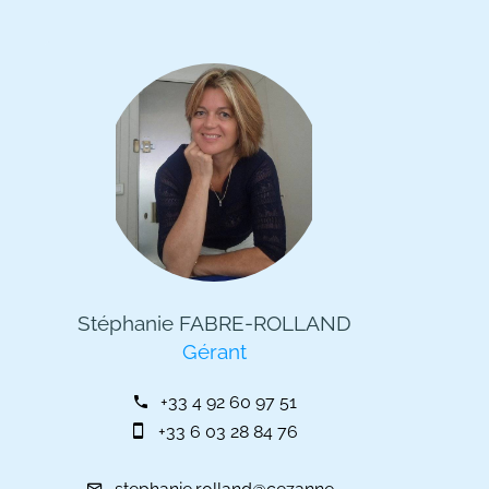
Stéphanie FABRE-ROLLAND
Gérant
+33 4 92 60 97 51
+33 6 03 28 84 76