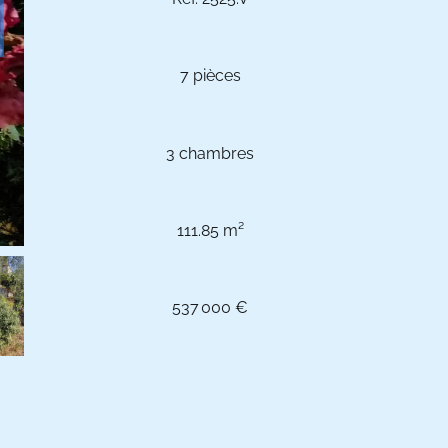
7 pièces
3 chambres
111.85 m²
537 000 €