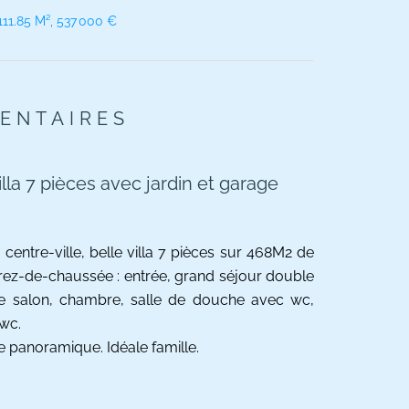
111.85 M², 537 000 €
ENTAIRES
 7 pièces avec jardin et garage
ntre-ville, belle villa 7 pièces sur 468M2 de
rez-de-chaussée : entrée, grand séjour double
le salon, chambre, salle de douche avec wc,
 wc.
ue panoramique. Idéale famille.