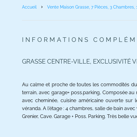
Accueil
Vente Maison Grasse, 7 Pièces, 3 Chambres, 
INFORMATIONS COMPLÉM
GRASSE CENTRE-VILLE, EXCLUSIVITÉ Villa
Au calme et proche de toutes les commodités du ce
terrain, avec garage+ poss.parking, Composée au 
avec cheminée, cuisine américaine ouverte sur 
véranda. A l'étage : 4 chambres, salle de bain avec
Grenier, Cave. Garage + Poss. Parking. Très belle v