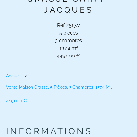
JACQUES
Réf. 2517.V
5 pièces
3 chambres
137.4 m²
449 000 €
Accueil
Vente Maison Grasse, 5 Pièces, 3 Chambres, 137.4 M²,
449 000 €
INFORMATIONS