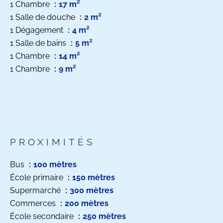
1 Chambre
17 m²
1 Salle de douche
2 m²
1 Dégagement
4 m²
1 Salle de bains
5 m²
1 Chambre
14 m²
1 Chambre
9 m²
PROXIMITÉS
Bus
100 mètres
École primaire
150 mètres
Supermarché
300 mètres
Commerces
200 mètres
École secondaire
250 mètres