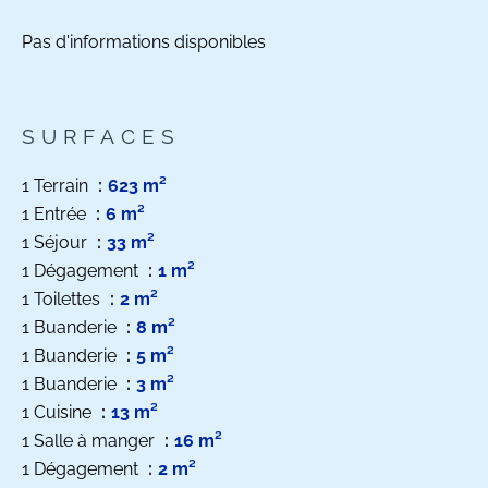
Pas d'informations disponibles
SURFACES
1 Terrain
623 m²
1 Entrée
6 m²
1 Séjour
33 m²
1 Dégagement
1 m²
1 Toilettes
2 m²
1 Buanderie
8 m²
1 Buanderie
5 m²
1 Buanderie
3 m²
1 Cuisine
13 m²
1 Salle à manger
16 m²
1 Dégagement
2 m²