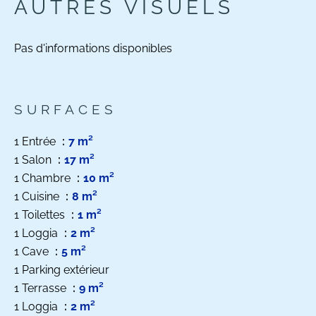
AUTRES VISUELS
Pas d'informations disponibles
SURFACES
1 Entrée
7 m²
1 Salon
17 m²
1 Chambre
10 m²
1 Cuisine
8 m²
1 Toilettes
1 m²
1 Loggia
2 m²
1 Cave
5 m²
1 Parking extérieur
1 Terrasse
9 m²
1 Loggia
2 m²