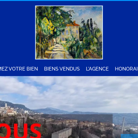
MEZ VOTRE BIEN
BIENS VENDUS
L'AGENCE
HONORAI