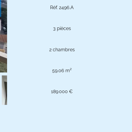
Réf. 2496.A
3 pièces
2 chambres
59.06 m²
189 000 €