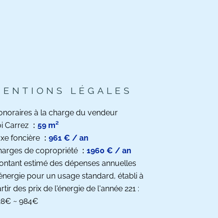
MENTIONS LÉGALES
noraires à la charge du vendeur
i Carrez
59 m²
xe foncière
961 € / an
harges de copropriété
1960 € / an
ntant estimé des dépenses annuelles
énergie pour un usage standard, établi à
rtir des prix de l'énergie de l'année 221 :
28€ ~ 984€