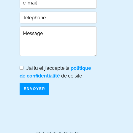
J’ai lu et j'accepte la
politique
de confidentialité
de ce site
ENVOYER