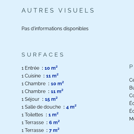
AUTRES VISUELS
Pas d'informations disponibles
SURFACES
1 Entrée
10 m²
1 Cuisine
11 m²
Ce
1 Chambre
10 m²
B
1 Chambre
11 m²
C
1 Séjour
15 m²
Éc
1 Salle de douche
4 m²
Éc
1 Toilettes
1 m²
M
1 Terrasse
6 m²
1 Terrasse
7 m²