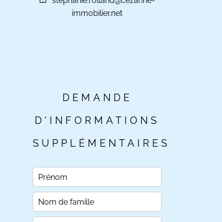
stephanie.rolland@cezanne-
immobilier.net
DEMANDE
D'INFORMATIONS
SUPPLÉMENTAIRES