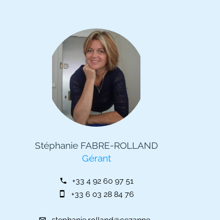
Stéphanie FABRE-ROLLAND
Gérant
+33 4 92 60 97 51
+33 6 03 28 84 76