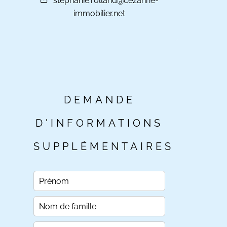
stephanie.rolland@cezanne-
immobilier.net
DEMANDE
D'INFORMATIONS
SUPPLÉMENTAIRES