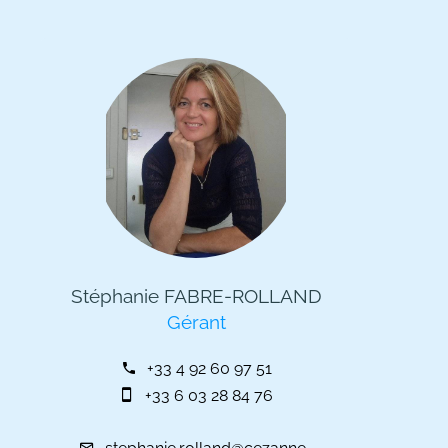
Stéphanie FABRE-ROLLAND
Gérant
+33 4 92 60 97 51
+33 6 03 28 84 76