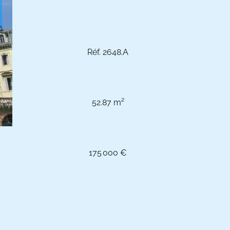
Réf. 2648.A
52.87 m²
175 000 €