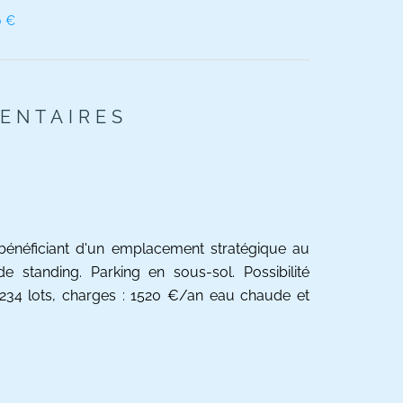
0 €
ENTAIRES
bénéficiant d'un emplacement stratégique au
 standing. Parking en sous-sol. Possibilité
e 234 lots, charges : 1520 €/an eau chaude et