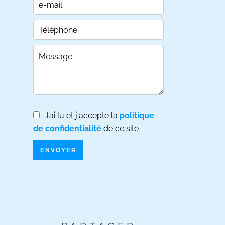
J’ai lu et j'accepte la
politique
de confidentialité
de ce site
ENVOYER