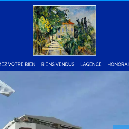
MEZ VOTRE BIEN
BIENS VENDUS
L'AGENCE
HONORAI