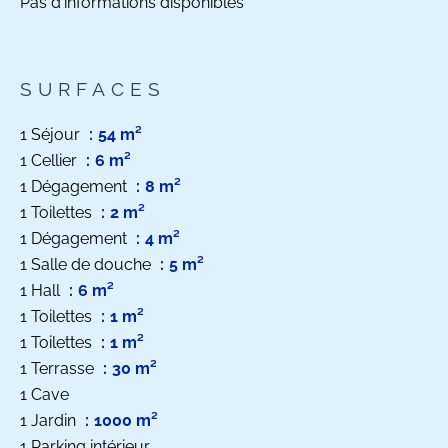
Pas d'informations disponibles
SURFACES
1 Séjour
54 m²
1 Cellier
6 m²
1 Dégagement
8 m²
1 Toilettes
2 m²
1 Dégagement
4 m²
1 Salle de douche
5 m²
1 Hall
6 m²
1 Toilettes
1 m²
1 Toilettes
1 m²
1 Terrasse
30 m²
1 Cave
1 Jardin
1000 m²
1 Parking intérieur