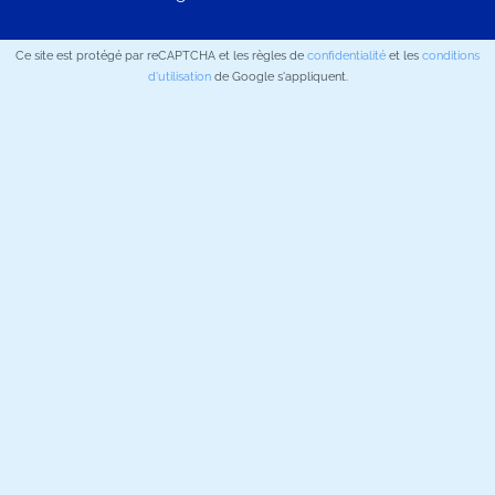
Ce site est protégé par reCAPTCHA et les règles de
confidentialité
et les
conditions
d'utilisation
de Google s'appliquent.