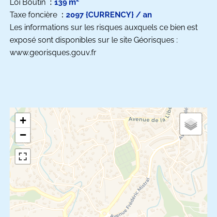
Loi Boutin
139 m²
Taxe foncière
2097 {CURRENCY} / an
Les informations sur les risques auxquels ce bien est
exposé sont disponibles sur le site Géorisques :
www.georisques.gouv.fr
+
−