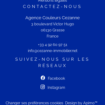
Mentions légales
CONTACTEZ-NOUS
Agence Couleurs Cezanne
3 boulevard Victor Hugo
06130
Grasse
France
+33 4 92 60 97 51
info@cezanne-immobilier.net
SUIVEZ-NOUS SUR LES
RÉSEAUX
Facebook
Instagram
Changer ses préférences cookies
Design by
Apimo™