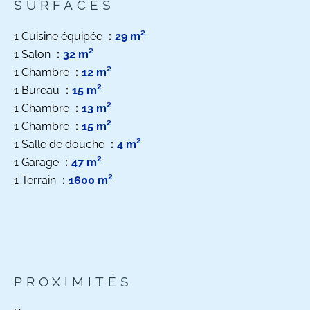
SURFACES
1 Cuisine équipée
29 m²
1 Salon
32 m²
1 Chambre
12 m²
1 Bureau
15 m²
1 Chambre
13 m²
1 Chambre
15 m²
1 Salle de douche
4 m²
1 Garage
47 m²
1 Terrain
1600 m²
PROXIMITÉS