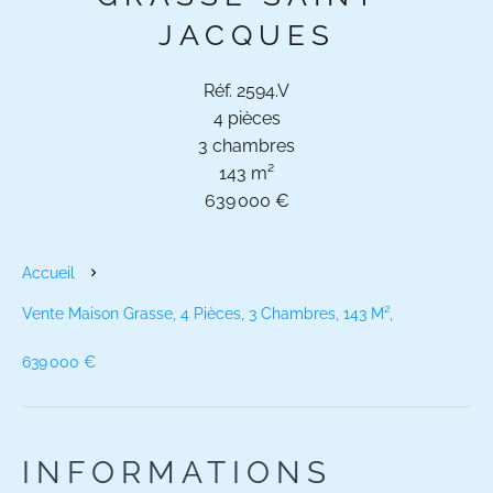
JACQUES
Réf. 2594.V
4 pièces
3 chambres
143 m²
639 000 €
Accueil
Vente Maison Grasse, 4 Pièces, 3 Chambres, 143 M²,
639 000 €
INFORMATIONS