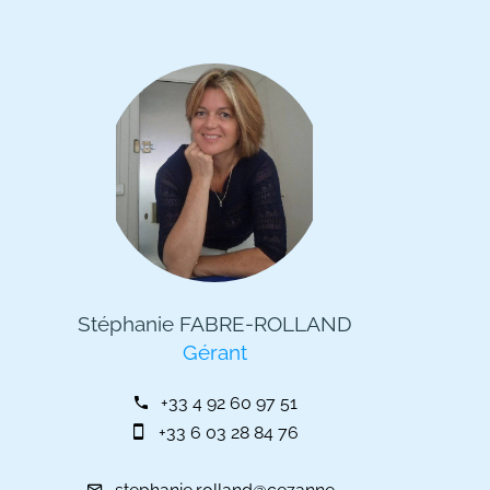
Stéphanie FABRE-ROLLAND
Gérant
+33 4 92 60 97 51
+33 6 03 28 84 76