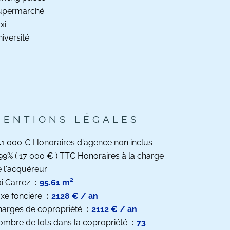
upermarché
xi
iversité
MENTIONS LÉGALES
1 000 € Honoraires d'agence non inclus
99% ( 17 000 € ) TTC Honoraires à la charge
 l'acquéreur
i Carrez
95.61 m²
xe foncière
2128 € / an
harges de copropriété
2112 € / an
mbre de lots dans la copropriété
73