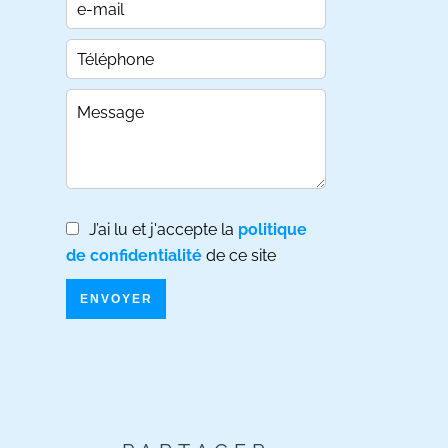
J’ai lu et j'accepte la
politique
de confidentialité
de ce site
ENVOYER