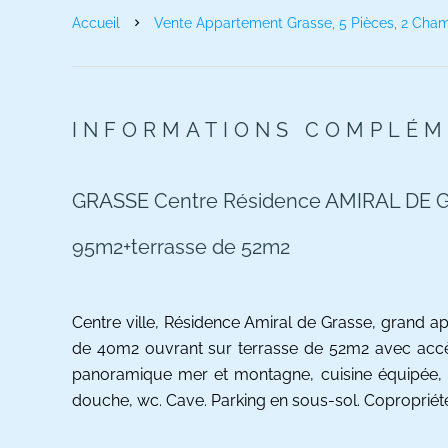
Accueil
Vente Appartement Grasse, 5 Pièces, 2 Cham
INFORMATIONS COMPLÉM
GRASSE Centre Résidence AMIRAL DE G
95m2+terrasse de 52m2
Centre ville, Résidence Amiral de Grasse, grand a
de 40m2 ouvrant sur terrasse de 52m2 avec accès 
panoramique mer et montagne, cuisine équipée, 2
douche, wc. Cave. Parking en sous-sol. Copropriété