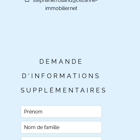
stephanie.rolland@cezanne-
immobilier.net
DEMANDE
D'INFORMATIONS
SUPPLÉMENTAIRES