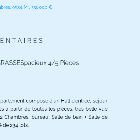
bres, 95.61 M², 358 000 €
ENTAIRES
RASSESpacieux 4/5 Pièces
ppartement composé d'un Hall d'entrée, séjour
à partir de toutes les pièces, très belle vue
 Chambres, bureau, Salle de bain + Salle de
 de 234 lots.