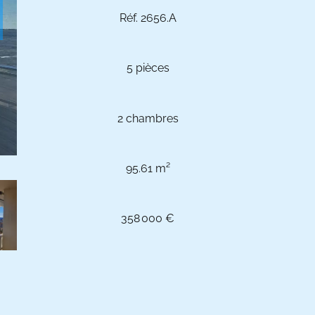
Réf. 2656.A
5 pièces
2 chambres
95.61 m²
358 000 €