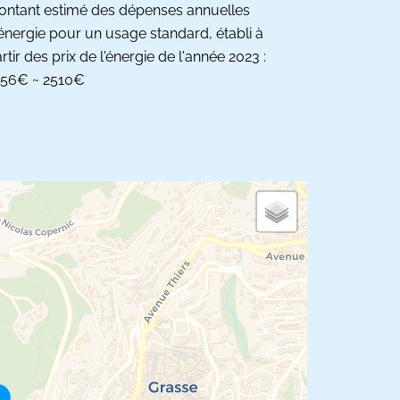
ntant estimé des dépenses annuelles
énergie pour un usage standard, établi à
rtir des prix de l'énergie de l'année 2023 :
856€ ~ 2510€